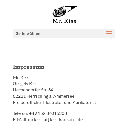
Seite wählen
Impressum
Mr. Kiss
Gergely Kiss
Hechendorfer Str. 84
82211 Herrsching a. Ammersee
Freiberuflicher Illustrator und Karikaturist
Telefon: +49 152 34015308‬
E-Mail: mr.kiss [at] kiss-karikatur.de