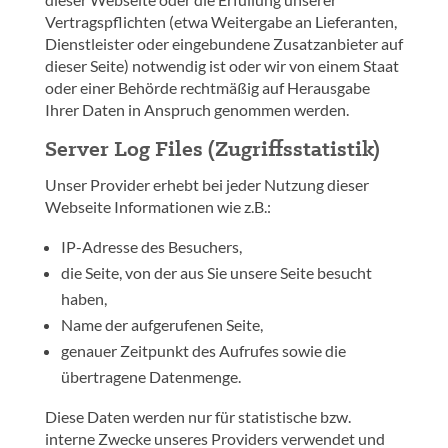
Vertragspflichten (etwa Weitergabe an Lieferanten,
Dienstleister oder eingebundene Zusatzanbieter auf
dieser Seite) notwendig ist oder wir von einem Staat
oder einer Behörde rechtmäßig auf Herausgabe
Ihrer Daten in Anspruch genommen werden.
Server Log Files (Zugriffsstatistik)
Unser Provider erhebt bei jeder Nutzung dieser
Webseite Informationen wie z.B.:
IP-Adresse des Besuchers,
die Seite, von der aus Sie unsere Seite besucht
haben,
Name der aufgerufenen Seite,
genauer Zeitpunkt des Aufrufes sowie die
übertragene Datenmenge.
Diese Daten werden nur für statistische bzw.
interne Zwecke unseres Providers verwendet und