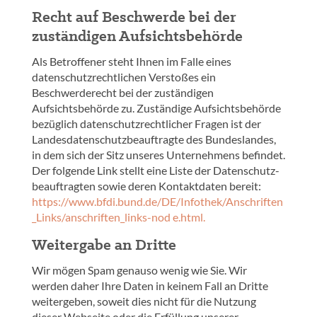
Recht auf Beschwerde bei der
zuständigen Aufsichtsbehörde
Als Betroffener steht Ihnen im Falle eines
datenschutzrechtlichen Verstoßes ein
Beschwerderecht bei der zuständigen
Aufsichtsbehörde zu. Zuständige Aufsichtsbehörde
bezüglich datenschutzrechtlicher Fragen ist der
Landesdaten­schutzbeauftragte des Bundeslandes,
in dem sich der Sitz unseres Unternehmens befindet.
Der folgende Link stellt eine Liste der Datenschutz­
beauftragten sowie deren Kontaktdaten bereit:
https://www.bfdi.bund.de/DE/Infothek/Anschriften
_Links/anschriften_links-nod e.html.
Weitergabe an Dritte
Wir mögen Spam genauso wenig wie Sie. Wir
werden daher Ihre Daten in keinem Fall an Dritte
weitergeben, soweit dies nicht für die Nutzung
dieser Webseite oder die Erfüllung unserer